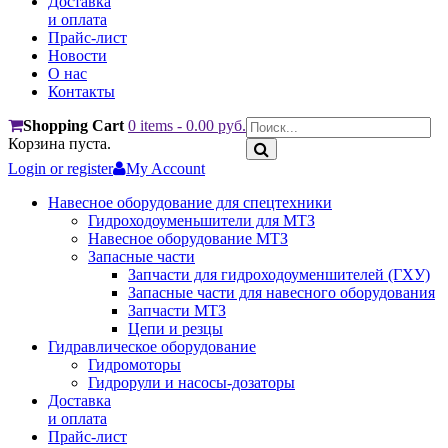
Доставка
и оплата
Прайс-лист
Новости
О нас
Контакты
Shopping Cart
0 items
-
0.00
руб.
Корзина пуста.
Login or register
My Account
Навесное оборудование для спецтехники
Гидроходоуменьшители для МТЗ
Навесное оборудование МТЗ
Запасные части
Запчасти для гидроходоуменшителей (ГХУ)
Запасные части для навесного оборудования
Запчасти МТЗ
Цепи и резцы
Гидравлическое оборудование
Гидромоторы
Гидрорули и насосы-дозаторы
Доставка
и оплата
Прайс-лист