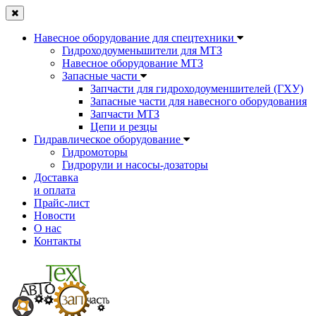
Навесное оборудование для спецтехники
Гидроходоуменьшители для МТЗ
Навесное оборудование МТЗ
Запасные части
Запчасти для гидроходоуменшителей (ГХУ)
Запасные части для навесного оборудования
Запчасти МТЗ
Цепи и резцы
Гидравлическое оборудование
Гидромоторы
Гидрорули и насосы-дозаторы
Доставка
и оплата
Прайс-лист
Новости
О нас
Контакты