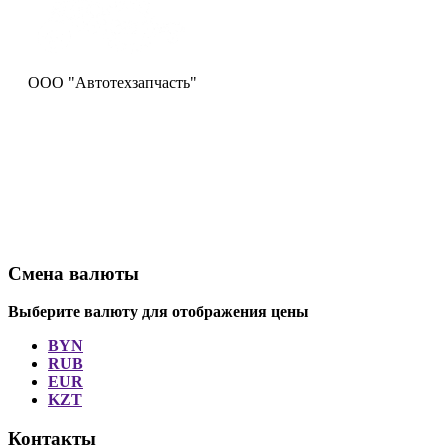
ООО "Автотехзапчасть"
Смена валюты
Выберите валюту для отображения цены
BYN
RUB
EUR
KZT
Контакты