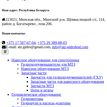
Наш адрес:
Республика Беларусь
223021, Минская обл., Минский р-н, Щомыслицкий с/с, 114,
район д. Богатырево , пом.206.
Наши контакты:
+375 17 507-67-04
,
+375 29 389-08-03
E-mail: atz.gidro@gmail.com,
info@atz-gidrohod.com
Навесное оборудование для спецтехники
Гидроходоуменьшители для МТЗ
Навесное оборудование МТЗ
Запасные части
Запчасти для гидроходоуменшителей (ГХУ)
Запасные части для навесного оборудования
Запчасти МТЗ
Цепи и резцы
Гидравлическое оборудование
Гидромоторы
Гидрорули и насосы-дозаторы