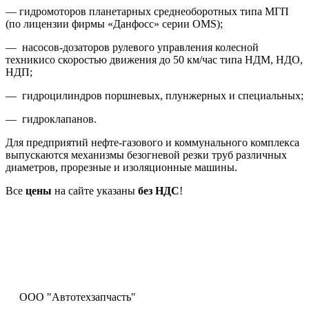
— гидромоторов планетарных среднеоборотных типа МГП
(по лицензии фирмы «Данфосс» серии OMS);
— насосов-дозаторов рулевого управления колесной
техникисо скоростью движения до 50 км/час типа НДМ, НДО,
НДП;
— гидроцилиндров поршневых, плунжерных и специальных;
— гидроклапанов.
Для предприятий нефте-газового и коммунального комплекса
выпускаются механизмы безогневой резки труб различных
диаметров, прорезные и изоляционные машины.
Все
цены
на сайте указаны
без НДС
!
ООО "Автотехзапчасть"