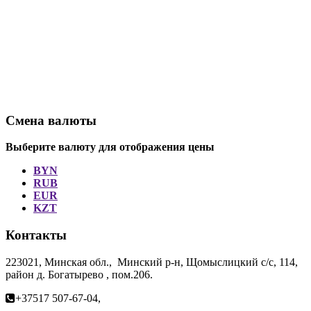
Смена валюты
Выберите валюту для отображения цены
BYN
RUB
EUR
KZT
Контакты
223021, Минская обл., Минский р-н, Щомыслицкий с/с, 114,
район д. Богатырево , пом.206.
+37517 507-67-04,