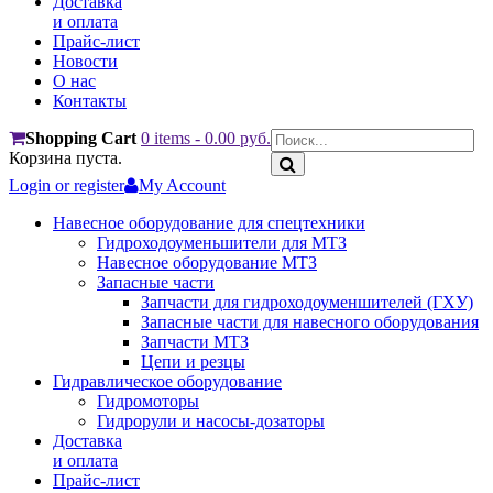
Доставка
и оплата
Прайс-лист
Новости
О нас
Контакты
Shopping Cart
0 items
-
0.00
руб.
Корзина пуста.
Login or register
My Account
Навесное оборудование для спецтехники
Гидроходоуменьшители для МТЗ
Навесное оборудование МТЗ
Запасные части
Запчасти для гидроходоуменшителей (ГХУ)
Запасные части для навесного оборудования
Запчасти МТЗ
Цепи и резцы
Гидравлическое оборудование
Гидромоторы
Гидрорули и насосы-дозаторы
Доставка
и оплата
Прайс-лист