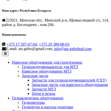
Наш адрес:
Республика Беларусь
223021, Минская обл., Минский р-н, Щомыслицкий с/с, 114,
район д. Богатырево , пом.206.
Наши контакты:
+375 17 507-67-04
,
+375 29 389-08-03
E-mail: atz.gidro@gmail.com,
info@atz-gidrohod.com
Навесное оборудование для спецтехники
Гидроходоуменьшители для МТЗ
Навесное оборудование МТЗ
Запасные части
Запчасти для гидроходоуменшителей (ГХУ)
Запасные части для навесного оборудования
Запчасти МТЗ
Цепи и резцы
Гидравлическое оборудование
Гидромоторы
Гидрорули и насосы-дозаторы