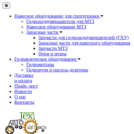
Навесное оборудование для спецтехники
Гидроходоуменьшители для МТЗ
Навесное оборудование МТЗ
Запасные части
Запчасти для гидроходоуменшителей (ГХУ)
Запасные части для навесного оборудования
Запчасти МТЗ
Цепи и резцы
Гидравлическое оборудование
Гидромоторы
Гидрорули и насосы-дозаторы
Доставка
и оплата
Прайс-лист
Новости
О нас
Контакты