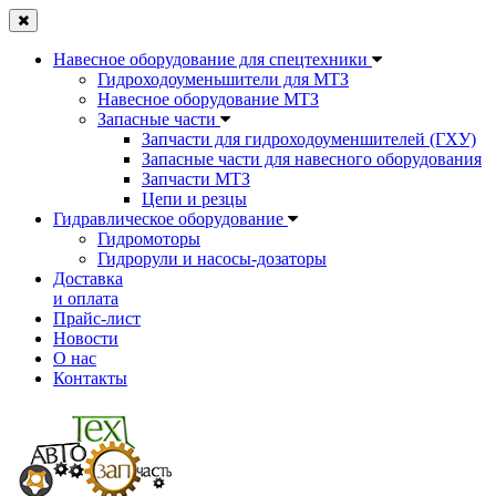
Навесное оборудование для спецтехники
Гидроходоуменьшители для МТЗ
Навесное оборудование МТЗ
Запасные части
Запчасти для гидроходоуменшителей (ГХУ)
Запасные части для навесного оборудования
Запчасти МТЗ
Цепи и резцы
Гидравлическое оборудование
Гидромоторы
Гидрорули и насосы-дозаторы
Доставка
и оплата
Прайс-лист
Новости
О нас
Контакты