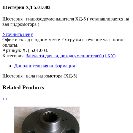
Шестерня ХД-5.01.003
Шестерня гидроходоуменьшителя ХД-5 ( устанавливается на
вал гидромотора )
Уточнить цену
Офис и склад в одном месте. Отгрузка в течение часа после
оплаты.
Артикул:
ХД-5.01.003
.
Категория:
Запчасти для гидроходоуменшителей (ГХУ)
Дополнительная информация
Шестерня вала гидромотора (ХД-5)
Related Products