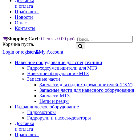
Доставка
и оплата
Прайс-лист
Новости
О нас
Контакты
Shopping Cart
0 items
-
0.00
руб.
Корзина пуста.
Login or register
My Account
Навесное оборудование для спецтехники
Гидроходоуменьшители для МТЗ
Навесное оборудование МТЗ
Запасные части
Запчасти для гидроходоуменшителей (ГХУ)
Запасные части для навесного оборудования
Запчасти МТЗ
Цепи и резцы
Гидравлическое оборудование
Гидромоторы
Гидрорули и насосы-дозаторы
Доставка
и оплата
Прайс-лист