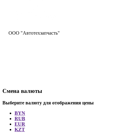
ООО "Автотехзапчасть"
Смена валюты
Выберите валюту для отображения цены
BYN
RUB
EUR
KZT