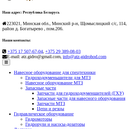
Наш адрес:
Республика Беларусь
223021, Минская обл., Минский р-н, Щомыслицкий с/с, 114,
район д. Богатырево , пом.206.
Наши контакты:
+375 17 507-67-04
,
+375 29 389-08-03
E-mail: atz.gidro@gmail.com,
info@atz-gidrohod.com
Навесное оборудование для спецтехники
Гидроходоуменьшители для МТЗ
Навесное оборудование МТЗ
Запасные части
Запчасти для гидроходоуменшителей (ГХУ)
Запасные части для навесного оборудования
Запчасти МТЗ
Цепи и резцы
Гидравлическое оборудование
Гидромоторы
Гидрорули и насосы-дозаторы