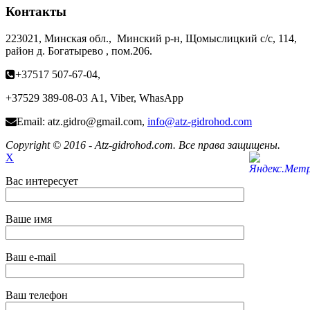
Контакты
223021, Минская обл., Минский р-н, Щомыслицкий с/с, 114,
район д. Богатырево , пом.206.
+37517 507-67-04,
+37529 389-08-03 А1, Viber, WhasApp
Email: atz.gidro@gmail.com,
info@atz-gidrohod.com
Copyright © 2016 - Atz-gidrohod.com. Все права защищены.
X
Вас интересует
Ваше имя
Ваш e-mail
Ваш телефон