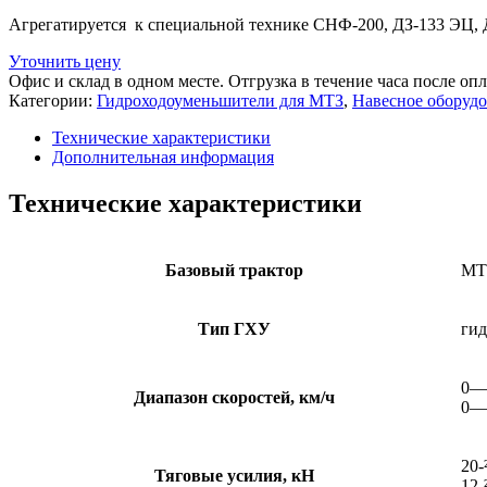
Агрегатируется к специальной технике СНФ-200, ДЗ-133 ЭЦ,
Уточнить цену
Офис и склад в одном месте. Отгрузка в течение часа после оп
Категории:
Гидроходоуменьшители для МТЗ
,
Навесное оборудо
Технические характеристики
Дополнительная информация
Технические характеристики
Базовый трактор
МТ
Тип ГХУ
гид
0—0
Диапазон скоростей, км/ч
0—0
20-
Тяговые усилия, кН
12-