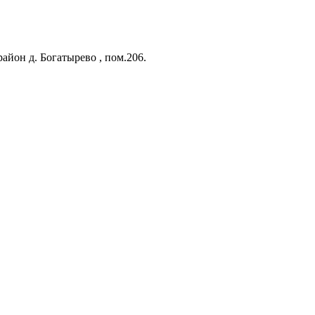
айон д. Богатырево , пом.206.