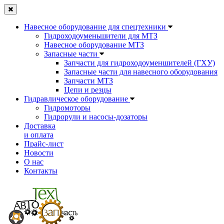
Навесное оборудование для спецтехники
Гидроходоуменьшители для МТЗ
Навесное оборудование МТЗ
Запасные части
Запчасти для гидроходоуменшителей (ГХУ)
Запасные части для навесного оборудования
Запчасти МТЗ
Цепи и резцы
Гидравлическое оборудование
Гидромоторы
Гидрорули и насосы-дозаторы
Доставка
и оплата
Прайс-лист
Новости
О нас
Контакты