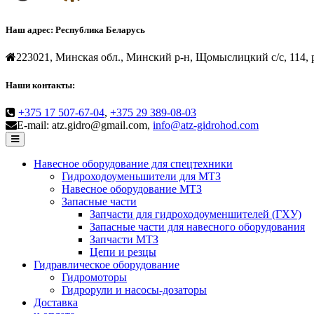
Наш адрес:
Республика Беларусь
223021, Минская обл., Минский р-н, Щомыслицкий с/с, 114, р
Наши контакты:
+375 17 507-67-04
,
+375 29 389-08-03
E-mail: atz.gidro@gmail.com,
info@atz-gidrohod.com
Навесное оборудование для спецтехники
Гидроходоуменьшители для МТЗ
Навесное оборудование МТЗ
Запасные части
Запчасти для гидроходоуменшителей (ГХУ)
Запасные части для навесного оборудования
Запчасти МТЗ
Цепи и резцы
Гидравлическое оборудование
Гидромоторы
Гидрорули и насосы-дозаторы
Доставка