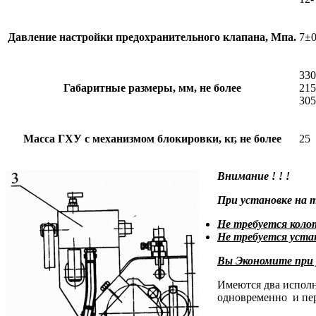
Давление настройки предохранительного клапана, Мпа.
7±0
330
Габаритные размеры, мм, не более
215
305
Масса ГХУ с механизмом блокировки, кг, не более
25
Внимание ! ! !
При установке на 
Не
требуется кол
Не
требуется уста
Вы Экономите при у
Имеются два исполн
одновременно и пер