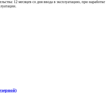
ельства: 12 месяцев со дня ввода в эксплуатацию, при наработк
плуатации.
зерной)