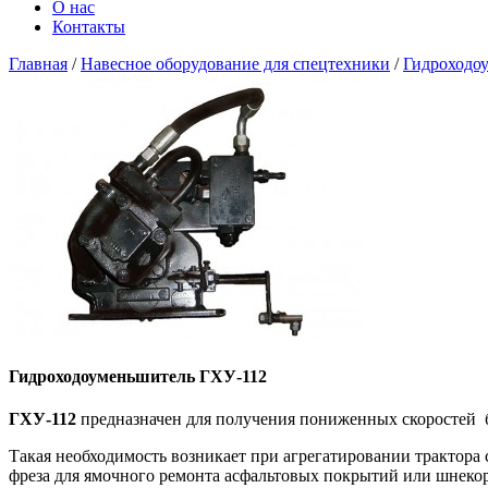
О нас
Контакты
Главная
/
Навесное оборудование для спецтехники
/
Гидроходо
Гидроходоуменьшитель ГХУ-112
ГХУ-112
предназначен для получения пониженных скоростей б
Такая необходимость возникает при агрегатировании трактора 
фреза для ямочного ремонта асфальтовых покрытий или шнеко